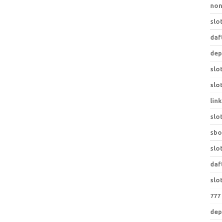
non
slo
daf
dep
slo
slo
link
slo
sbo
slo
daf
slo
777
dep