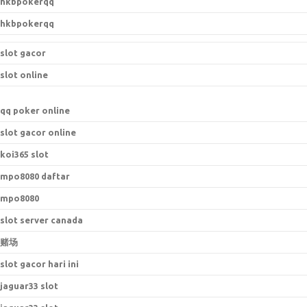
hkbpokerqq
hkbpokerqq
slot gacor
slot online
qq poker online
slot gacor online
koi365 slot
mpo8080 daftar
mpo8080
slot server canada
赌场
slot gacor hari ini
jaguar33 slot