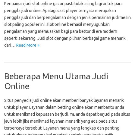
Permainan judi slot online gacor pasti tidak asing lagi untuk para
penggila judi online. Apalagi saat player ternyata merupakan
penggila judi dan berpengalaman dengan jenis permainan judi mesin
slot paling populer ini. slot online berhasil menyuguhkan
pengalaman yang memuaskan bagi para bettor di era modern
seperti sekarang. Judi slot dengan pilihan berbagai game menarik
dari…
Read More »
Beberapa Menu Utama Judi
Online
Situs penyedia judi online akan memberi banyak layanan menarik
untuk player. Layanan dalam betting online akan membantu anda
untuk menikmati kepuasan berjudi. Ya, anda dapat berjudi pada situs
jauh lebih jika menikmati layanan menarik yang ada pada situs
terpercaya tersebut. Layanan menu yang lengkap dan penting