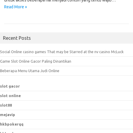
untuk akses beberapa hal menjadi contoh yang tentu wajib…
Read More »
Recent Posts
Social Online casino games That may be Starred at the nv casino McLuck
Game Slot Online Gacor Paling Dinantikan
Beberapa Menu Utama Judi Online
slot gacor
slot online
slot88
mejavip
hkbpokerqq