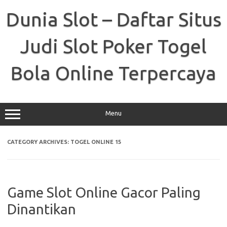
Skip
to
Dunia Slot – Daftar Situs
content
Judi Slot Poker Togel
Bola Online Terpercaya
Menu
CATEGORY ARCHIVES:
TOGEL ONLINE 15
Game Slot Online Gacor Paling
Dinantikan