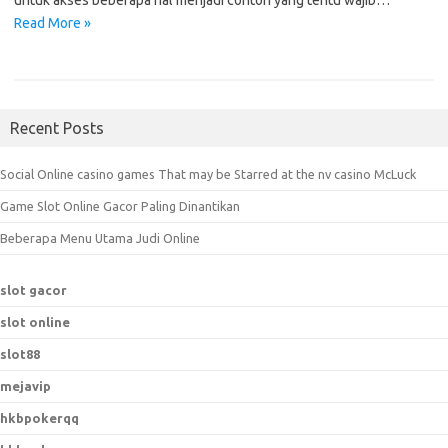
untuk akses beberapa hal menjadi contoh yang tentu wajib…
Read More »
Recent Posts
Social Online casino games That may be Starred at the nv casino McLuck
Game Slot Online Gacor Paling Dinantikan
Beberapa Menu Utama Judi Online
slot gacor
slot online
slot88
mejavip
hkbpokerqq