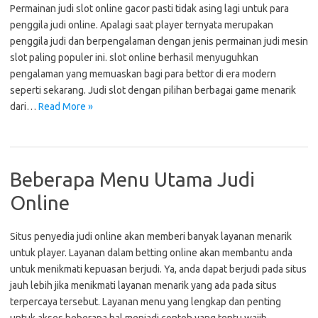
Permainan judi slot online gacor pasti tidak asing lagi untuk para
penggila judi online. Apalagi saat player ternyata merupakan
penggila judi dan berpengalaman dengan jenis permainan judi mesin
slot paling populer ini. slot online berhasil menyuguhkan
pengalaman yang memuaskan bagi para bettor di era modern
seperti sekarang. Judi slot dengan pilihan berbagai game menarik
dari…
Read More »
Beberapa Menu Utama Judi
Online
Situs penyedia judi online akan memberi banyak layanan menarik
untuk player. Layanan dalam betting online akan membantu anda
untuk menikmati kepuasan berjudi. Ya, anda dapat berjudi pada situs
jauh lebih jika menikmati layanan menarik yang ada pada situs
terpercaya tersebut. Layanan menu yang lengkap dan penting