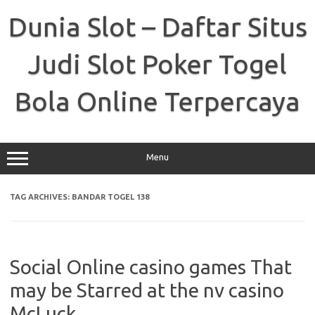
Skip
to
Dunia Slot – Daftar Situs
content
Judi Slot Poker Togel
Bola Online Terpercaya
Menu
TAG ARCHIVES:
BANDAR TOGEL 138
Social Online casino games That
may be Starred at the nv casino
McLuck