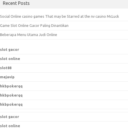
Recent Posts
Social Online casino games That may be Starred at the nv casino McLuck
Game Slot Online Gacor Paling Dinantikan
Beberapa Menu Utama Judi Online
slot gacor
slot online
slot88
mejavip
hkbpokerqq
hkbpokerqq
hkbpokerqq
slot gacor
slot online