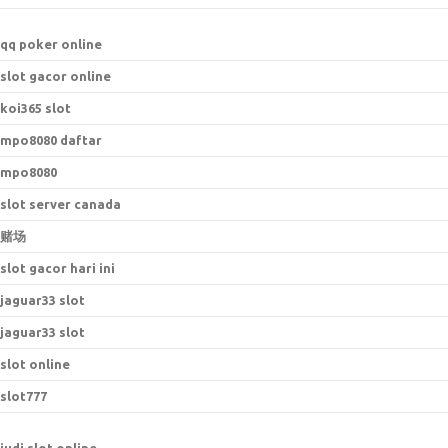
qq poker online
slot gacor online
koi365 slot
mpo8080 daftar
mpo8080
slot server canada
赌场
slot gacor hari ini
jaguar33 slot
jaguar33 slot
slot online
slot777