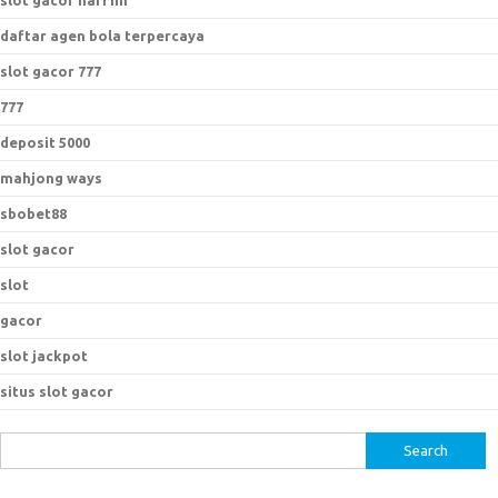
slot gacor hari ini
daftar agen bola terpercaya
slot gacor 777
777
deposit 5000
mahjong ways
sbobet88
slot gacor
slot
gacor
slot jackpot
situs slot gacor
S
e