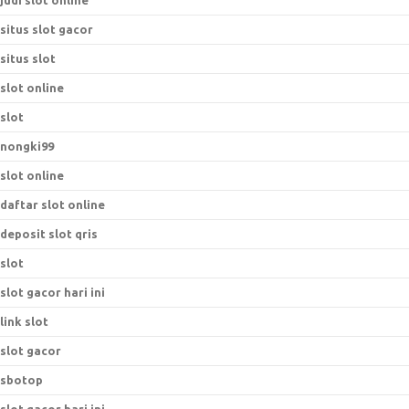
judi slot online
situs slot gacor
situs slot
slot online
slot
nongki99
slot online
daftar slot online
deposit slot qris
slot
slot gacor hari ini
link slot
slot gacor
sbotop