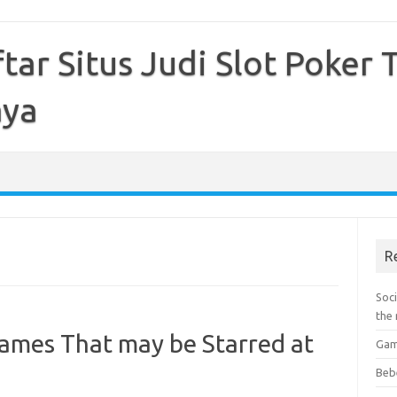
tar Situs Judi Slot Poker 
aya
R
Soc
the
games That may be Starred at
Gam
Beb