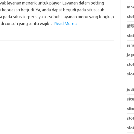
yak layanan menarik untuk player. Layanan dalam betting
mp
epuasan berjudi. Ya, anda dapat berjudi pada situs jauh
da pada situs terpercaya tersebut. Layanan menu yang lengkap
slo
adi contoh yang tentu wajib…
Read More »
赌
slo
jag
jag
slo
slo
jud
sit
sit
slo
slo