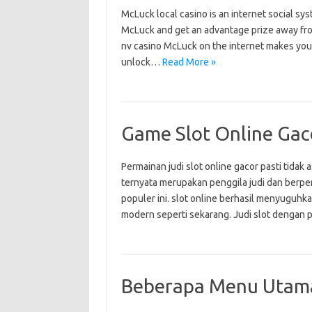
McLuck local casino is an internet social s
McLuck and get an advantage prize away from
nv casino McLuck on the internet makes you 
unlock…
Read More »
Game Slot Online Gac
Permainan judi slot online gacor pasti tidak a
ternyata merupakan penggila judi dan berpe
populer ini. slot online berhasil menyuguh
modern seperti sekarang. Judi slot dengan 
Beberapa Menu Utama