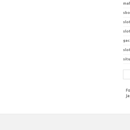
mah
sbo
slo
slo
gac
slo
sit
Sea
for:
Fo
ja