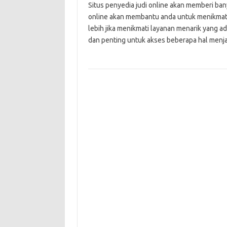
Situs penyedia judi online akan memberi ban
online akan membantu anda untuk menikmati k
lebih jika menikmati layanan menarik yang a
dan penting untuk akses beberapa hal menj