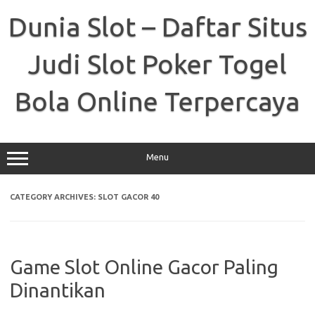
Skip
to
Dunia Slot – Daftar Situs
content
Judi Slot Poker Togel
Bola Online Terpercaya
Menu
CATEGORY ARCHIVES:
SLOT GACOR 40
Game Slot Online Gacor Paling
Dinantikan