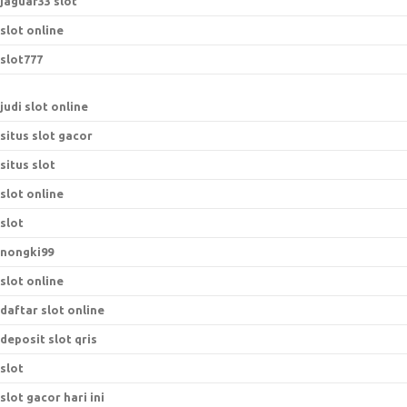
jaguar33 slot
slot online
slot777
judi slot online
situs slot gacor
situs slot
slot online
slot
nongki99
slot online
daftar slot online
deposit slot qris
slot
slot gacor hari ini