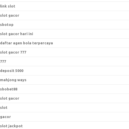
link slot
slot gacor
sbotop
slot gacor hari ini
daftar agen bola terpercaya
slot gacor 777
777
deposit 5000
mahjong ways
sbobet88
slot gacor
slot
gacor
slot jackpot