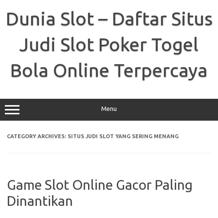
Skip
to
Dunia Slot – Daftar Situs
content
Judi Slot Poker Togel
Bola Online Terpercaya
Menu
CATEGORY ARCHIVES:
SITUS JUDI SLOT YANG SERING MENANG
Game Slot Online Gacor Paling
Dinantikan