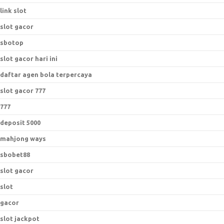
link slot
slot gacor
sbotop
slot gacor hari ini
daftar agen bola terpercaya
slot gacor 777
777
deposit 5000
mahjong ways
sbobet88
slot gacor
slot
gacor
slot jackpot