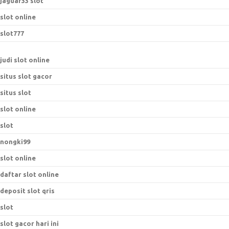
jaguar33 slot
slot online
slot777
judi slot online
situs slot gacor
situs slot
slot online
slot
nongki99
slot online
daftar slot online
deposit slot qris
slot
slot gacor hari ini