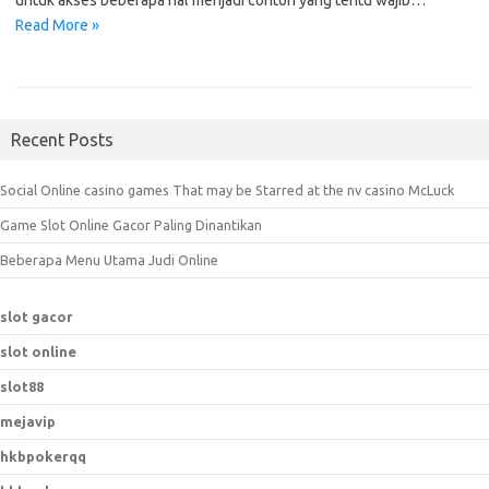
untuk akses beberapa hal menjadi contoh yang tentu wajib…
Read More »
Recent Posts
Social Online casino games That may be Starred at the nv casino McLuck
Game Slot Online Gacor Paling Dinantikan
Beberapa Menu Utama Judi Online
slot gacor
slot online
slot88
mejavip
hkbpokerqq