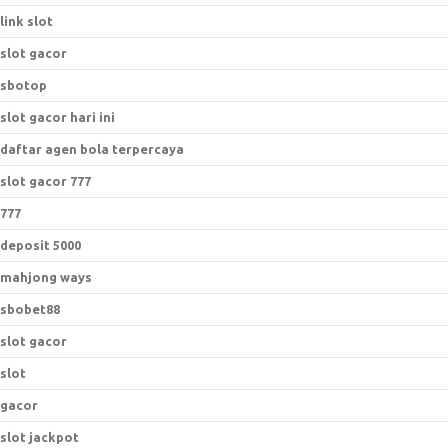
link slot
slot gacor
sbotop
slot gacor hari ini
daftar agen bola terpercaya
slot gacor 777
777
deposit 5000
mahjong ways
sbobet88
slot gacor
slot
gacor
slot jackpot