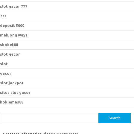
slot gacor 777
777
deposit 5000
mahjong ways
sbobet88
slot gacor
slot
gacor
slot jackpot
situs slot gacor
hokiemas88
S
e
a