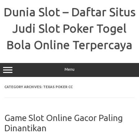
Skip
to
Dunia Slot – Daftar Situs
content
Judi Slot Poker Togel
Bola Online Terpercaya
Menu
CATEGORY ARCHIVES:
TEXAS POKER CC
Game Slot Online Gacor Paling
Dinantikan