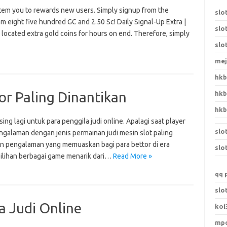
ystem you to rewards new users. Simply signup from the
slo
 eight five hundred GC and 2.50 Sc! Daily Signal-Up Extra |
slo
located extra gold coins for hours on end. Therefore, simply
slo
mej
hk
or Paling Dinantikan
hk
hk
sing lagi untuk para penggila judi online. Apalagi saat player
slo
ngalaman dengan jenis permainan judi mesin slot paling
kan pengalaman yang memuaskan bagi para bettor di era
slo
pilihan berbagai game menarik dari…
Read More »
qq 
slo
 Judi Online
koi
mpo