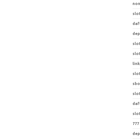
non
slo
daf
dep
slo
slo
link
slo
sbo
slo
daf
slo
777
dep