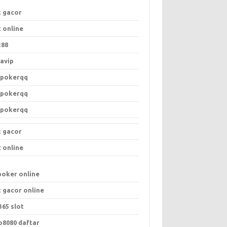
t gacor
t online
t88
avip
bpokerqq
bpokerqq
bpokerqq
t gacor
t online
poker online
t gacor online
365 slot
8080 daftar