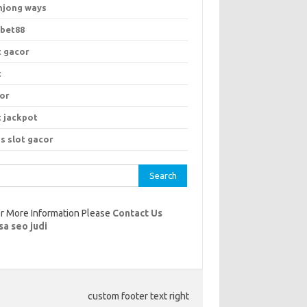
jong ways
bet88
t gacor
t
or
t jackpot
us slot gacor
rch
r More Information Please
Contact Us
sa seo judi
custom footer text right