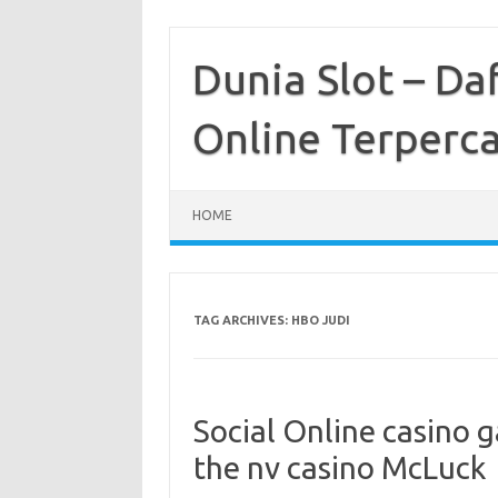
Skip
to
content
Dunia Slot – Daf
Online Terperc
HOME
TAG ARCHIVES:
HBO JUDI
Social Online casino 
the nv casino McLuck