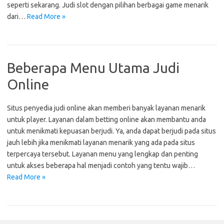
seperti sekarang. Judi slot dengan pilihan berbagai game menarik
dari…
Read More »
Beberapa Menu Utama Judi
Online
Situs penyedia judi online akan memberi banyak layanan menarik
untuk player. Layanan dalam betting online akan membantu anda
untuk menikmati kepuasan berjudi. Ya, anda dapat berjudi pada situs
jauh lebih jika menikmati layanan menarik yang ada pada situs
terpercaya tersebut. Layanan menu yang lengkap dan penting
untuk akses beberapa hal menjadi contoh yang tentu wajib…
Read More »