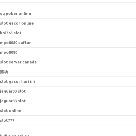
qq poker online
slot gacor online
koi365 slot
mpo8080 daftar
mpo8080
slot server canada
赌场
slot gacor hari ini
jaguar33 slot
jaguar33 slot
slot online
slot777