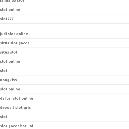
jaguar33 slot
slot online
slot777
judi slot online
situs slot gacor
situs slot
slot online
slot
nongki99
slot online
daftar slot online
deposit slot qris
slot
slot gacor hari ini