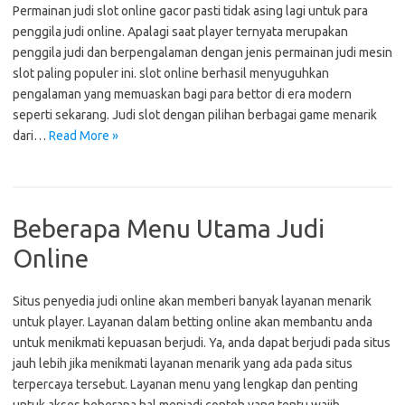
Permainan judi slot online gacor pasti tidak asing lagi untuk para
penggila judi online. Apalagi saat player ternyata merupakan
penggila judi dan berpengalaman dengan jenis permainan judi mesin
slot paling populer ini. slot online berhasil menyuguhkan
pengalaman yang memuaskan bagi para bettor di era modern
seperti sekarang. Judi slot dengan pilihan berbagai game menarik
dari…
Read More »
Beberapa Menu Utama Judi
Online
Situs penyedia judi online akan memberi banyak layanan menarik
untuk player. Layanan dalam betting online akan membantu anda
untuk menikmati kepuasan berjudi. Ya, anda dapat berjudi pada situs
jauh lebih jika menikmati layanan menarik yang ada pada situs
terpercaya tersebut. Layanan menu yang lengkap dan penting