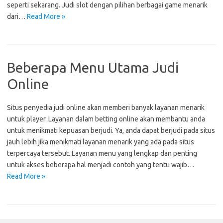
seperti sekarang. Judi slot dengan pilihan berbagai game menarik
dari…
Read More »
Beberapa Menu Utama Judi
Online
Situs penyedia judi online akan memberi banyak layanan menarik
untuk player. Layanan dalam betting online akan membantu anda
untuk menikmati kepuasan berjudi. Ya, anda dapat berjudi pada situs
jauh lebih jika menikmati layanan menarik yang ada pada situs
terpercaya tersebut. Layanan menu yang lengkap dan penting
untuk akses beberapa hal menjadi contoh yang tentu wajib…
Read More »