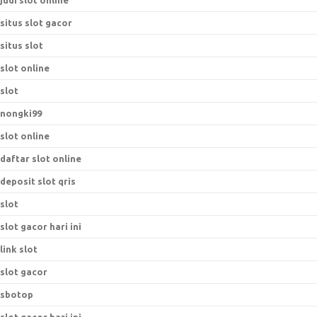
judi slot online
situs slot gacor
situs slot
slot online
slot
nongki99
slot online
daftar slot online
deposit slot qris
slot
slot gacor hari ini
link slot
slot gacor
sbotop