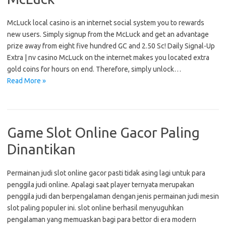
McLuck local casino is an internet social system you to rewards
new users. Simply signup from the McLuck and get an advantage
prize away from eight five hundred GC and 2.50 Sc! Daily Signal-Up
Extra | nv casino McLuck on the internet makes you located extra
gold coins for hours on end. Therefore, simply unlock…
Read More »
Game Slot Online Gacor Paling
Dinantikan
Permainan judi slot online gacor pasti tidak asing lagi untuk para
penggila judi online. Apalagi saat player ternyata merupakan
penggila judi dan berpengalaman dengan jenis permainan judi mesin
slot paling populer ini. slot online berhasil menyuguhkan
pengalaman yang memuaskan bagi para bettor di era modern