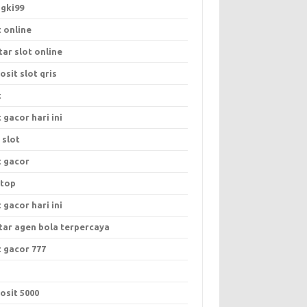
gki99
t online
tar slot online
osit slot qris
t
t gacor hari ini
 slot
t gacor
top
t gacor hari ini
tar agen bola terpercaya
t gacor 777
osit 5000