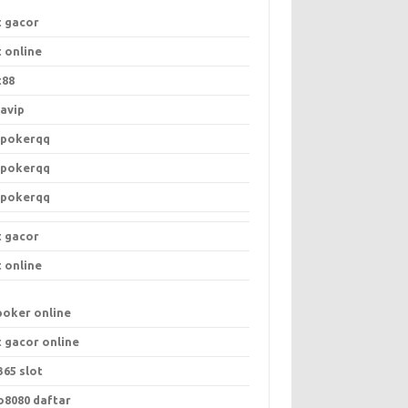
t gacor
t online
t88
avip
bpokerqq
bpokerqq
bpokerqq
t gacor
t online
poker online
t gacor online
365 slot
8080 daftar