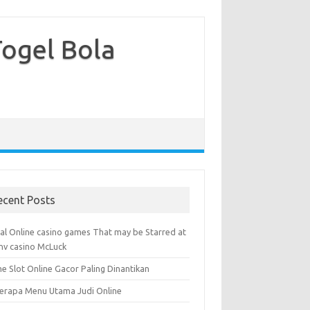
Togel Bola
ecent Posts
ial Online casino games That may be Starred at
 nv casino McLuck
e Slot Online Gacor Paling Dinantikan
erapa Menu Utama Judi Online