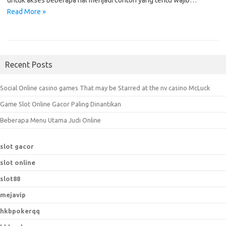
untuk akses beberapa hal menjadi contoh yang tentu wajib…
Read More »
Recent Posts
Social Online casino games That may be Starred at the nv casino McLuck
Game Slot Online Gacor Paling Dinantikan
Beberapa Menu Utama Judi Online
slot gacor
slot online
slot88
mejavip
hkbpokerqq