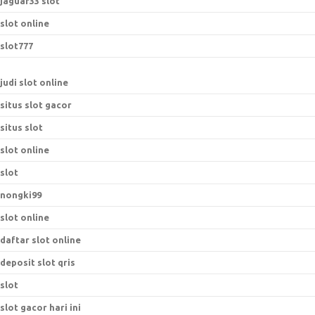
jaguar33 slot
slot online
slot777
judi slot online
situs slot gacor
situs slot
slot online
slot
nongki99
slot online
daftar slot online
deposit slot qris
slot
slot gacor hari ini