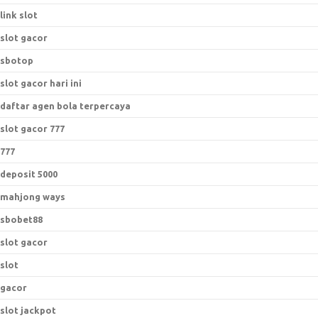
link slot
slot gacor
sbotop
slot gacor hari ini
daftar agen bola terpercaya
slot gacor 777
777
deposit 5000
mahjong ways
sbobet88
slot gacor
slot
gacor
slot jackpot