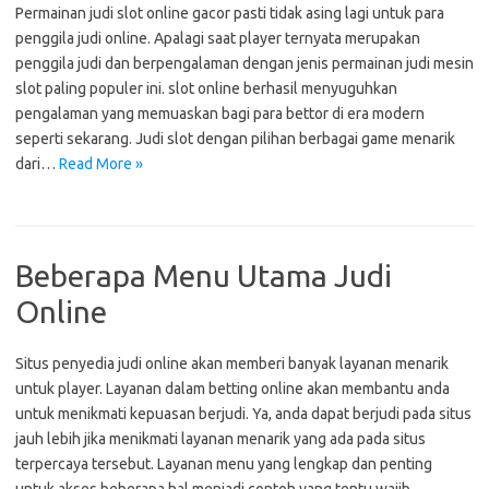
Permainan judi slot online gacor pasti tidak asing lagi untuk para
penggila judi online. Apalagi saat player ternyata merupakan
penggila judi dan berpengalaman dengan jenis permainan judi mesin
slot paling populer ini. slot online berhasil menyuguhkan
pengalaman yang memuaskan bagi para bettor di era modern
seperti sekarang. Judi slot dengan pilihan berbagai game menarik
dari…
Read More »
Beberapa Menu Utama Judi
Online
Situs penyedia judi online akan memberi banyak layanan menarik
untuk player. Layanan dalam betting online akan membantu anda
untuk menikmati kepuasan berjudi. Ya, anda dapat berjudi pada situs
jauh lebih jika menikmati layanan menarik yang ada pada situs
terpercaya tersebut. Layanan menu yang lengkap dan penting