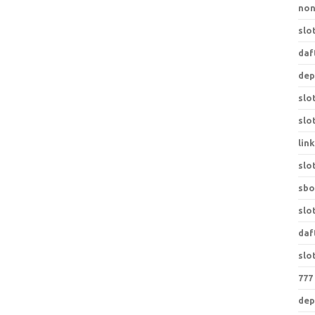
non
slo
daf
dep
slo
slo
link
slo
sbo
slo
daf
slo
777
dep