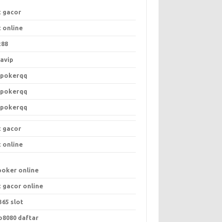
t gacor
t online
t88
avip
bpokerqq
bpokerqq
bpokerqq
t gacor
t online
poker online
t gacor online
365 slot
8080 daftar