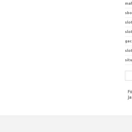
mah
sbo
slo
slo
gac
slo
sit
Sea
for:
Fo
ja