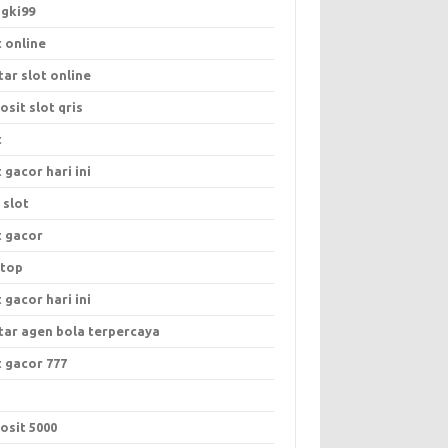
gki99
t online
tar slot online
osit slot qris
t
t gacor hari ini
 slot
t gacor
top
t gacor hari ini
tar agen bola terpercaya
t gacor 777
osit 5000