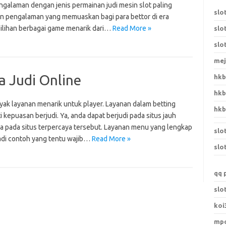
ngalaman dengan jenis permainan judi mesin slot paling
slo
kan pengalaman yang memuaskan bagi para bettor di era
pilihan berbagai game menarik dari…
Read More »
slo
slo
mej
 Judi Online
hk
hk
yak layanan menarik untuk player. Layanan dalam betting
hk
epuasan berjudi. Ya, anda dapat berjudi pada situs jauh
da pada situs terpercaya tersebut. Layanan menu yang lengkap
slo
adi contoh yang tentu wajib…
Read More »
slo
qq 
slo
koi
mpo