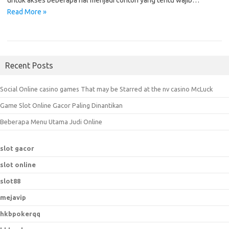
untuk akses beberapa hal menjadi contoh yang tentu wajib…
Read More »
Recent Posts
Social Online casino games That may be Starred at the nv casino McLuck
Game Slot Online Gacor Paling Dinantikan
Beberapa Menu Utama Judi Online
slot gacor
slot online
slot88
mejavip
hkbpokerqq