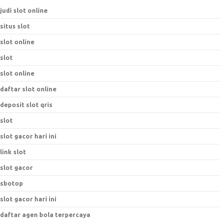
judi slot online
situs slot
slot online
slot
slot online
daftar slot online
deposit slot qris
slot
slot gacor hari ini
link slot
slot gacor
sbotop
slot gacor hari ini
daftar agen bola terpercaya