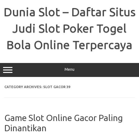
Skip
to
Dunia Slot – Daftar Situs
content
Judi Slot Poker Togel
Bola Online Terpercaya
Menu
CATEGORY ARCHIVES:
SLOT GACOR 39
Game Slot Online Gacor Paling
Dinantikan