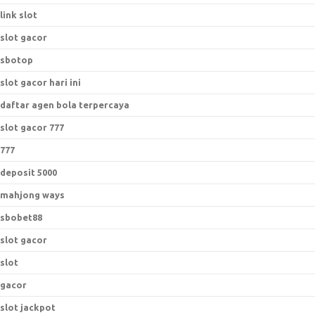
link slot
slot gacor
sbotop
slot gacor hari ini
daftar agen bola terpercaya
slot gacor 777
777
deposit 5000
mahjong ways
sbobet88
slot gacor
slot
gacor
slot jackpot