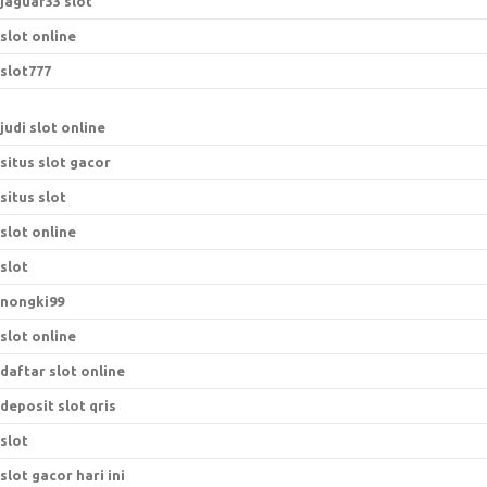
jaguar33 slot
slot online
slot777
judi slot online
situs slot gacor
situs slot
slot online
slot
nongki99
slot online
daftar slot online
deposit slot qris
slot
slot gacor hari ini