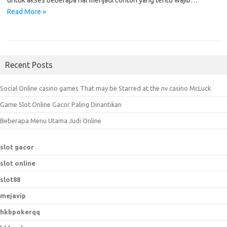
untuk akses beberapa hal menjadi contoh yang tentu wajib…
Read More »
Recent Posts
Social Online casino games That may be Starred at the nv casino McLuck
Game Slot Online Gacor Paling Dinantikan
Beberapa Menu Utama Judi Online
slot gacor
slot online
slot88
mejavip
hkbpokerqq