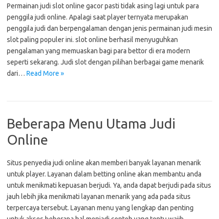
Permainan judi slot online gacor pasti tidak asing lagi untuk para
penggila judi online. Apalagi saat player ternyata merupakan
penggila judi dan berpengalaman dengan jenis permainan judi mesin
slot paling populer ini. slot online berhasil menyuguhkan
pengalaman yang memuaskan bagi para bettor di era modern
seperti sekarang. Judi slot dengan pilihan berbagai game menarik
dari…
Read More »
Beberapa Menu Utama Judi
Online
Situs penyedia judi online akan memberi banyak layanan menarik
untuk player. Layanan dalam betting online akan membantu anda
untuk menikmati kepuasan berjudi. Ya, anda dapat berjudi pada situs
jauh lebih jika menikmati layanan menarik yang ada pada situs
terpercaya tersebut. Layanan menu yang lengkap dan penting