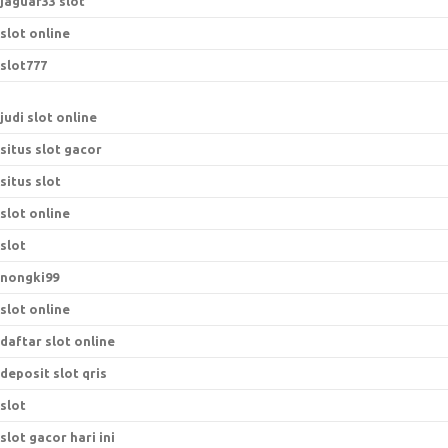
jaguar33 slot
slot online
slot777
judi slot online
situs slot gacor
situs slot
slot online
slot
nongki99
slot online
daftar slot online
deposit slot qris
slot
slot gacor hari ini