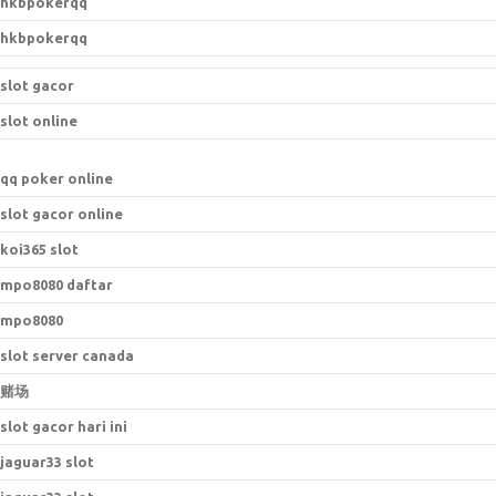
hkbpokerqq
hkbpokerqq
slot gacor
slot online
qq poker online
slot gacor online
koi365 slot
mpo8080 daftar
mpo8080
slot server canada
赌场
slot gacor hari ini
jaguar33 slot