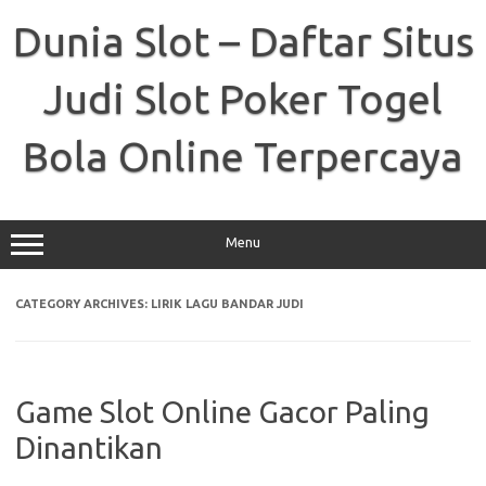
Skip
to
Dunia Slot – Daftar Situs
content
Judi Slot Poker Togel
Bola Online Terpercaya
Menu
CATEGORY ARCHIVES:
LIRIK LAGU BANDAR JUDI
Game Slot Online Gacor Paling
Dinantikan