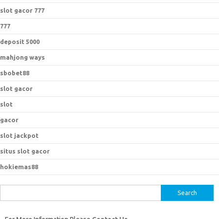
slot gacor 777
777
deposit 5000
mahjong ways
sbobet88
slot gacor
slot
gacor
slot jackpot
situs slot gacor
hokiemas88
S
e
a