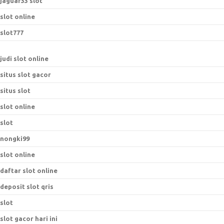
jaguar33 slot
slot online
slot777
judi slot online
situs slot gacor
situs slot
slot online
slot
nongki99
slot online
daftar slot online
deposit slot qris
slot
slot gacor hari ini