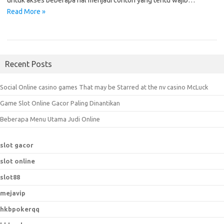
untuk akses beberapa hal menjadi contoh yang tentu wajib…
Read More »
Recent Posts
Social Online casino games That may be Starred at the nv casino McLuck
Game Slot Online Gacor Paling Dinantikan
Beberapa Menu Utama Judi Online
slot gacor
slot online
slot88
mejavip
hkbpokerqq