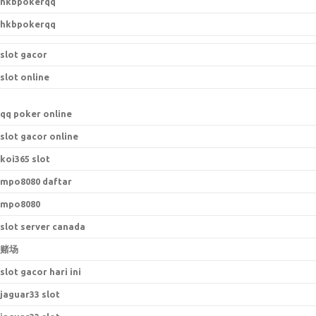
hkbpokerqq
hkbpokerqq
slot gacor
slot online
qq poker online
slot gacor online
koi365 slot
mpo8080 daftar
mpo8080
slot server canada
赌场
slot gacor hari ini
jaguar33 slot