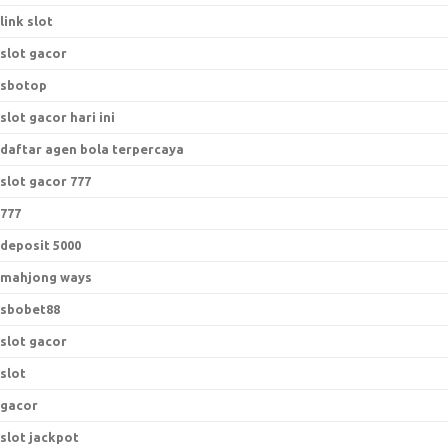
link slot
slot gacor
sbotop
slot gacor hari ini
daftar agen bola terpercaya
slot gacor 777
777
deposit 5000
mahjong ways
sbobet88
slot gacor
slot
gacor
slot jackpot