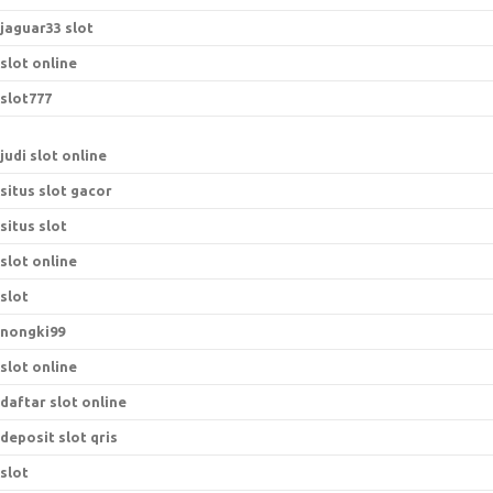
jaguar33 slot
slot online
slot777
judi slot online
situs slot gacor
situs slot
slot online
slot
nongki99
slot online
daftar slot online
deposit slot qris
slot