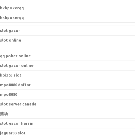
hkbpokerqq
hkbpokerqq
slot gacor
slot online
qq poker online
slot gacor online
koi365 slot
mpo8080 daftar
mpo8080
slot server canada
赌场
slot gacor hari ini
jaguar33 slot