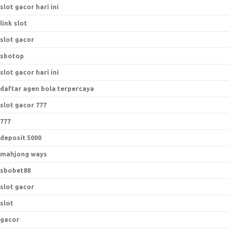
slot gacor hari ini
link slot
slot gacor
sbotop
slot gacor hari ini
daftar agen bola terpercaya
slot gacor 777
777
deposit 5000
mahjong ways
sbobet88
slot gacor
slot
gacor