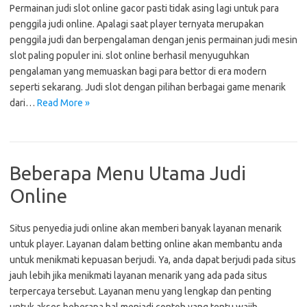
Permainan judi slot online gacor pasti tidak asing lagi untuk para
penggila judi online. Apalagi saat player ternyata merupakan
penggila judi dan berpengalaman dengan jenis permainan judi mesin
slot paling populer ini. slot online berhasil menyuguhkan
pengalaman yang memuaskan bagi para bettor di era modern
seperti sekarang. Judi slot dengan pilihan berbagai game menarik
dari…
Read More »
Beberapa Menu Utama Judi
Online
Situs penyedia judi online akan memberi banyak layanan menarik
untuk player. Layanan dalam betting online akan membantu anda
untuk menikmati kepuasan berjudi. Ya, anda dapat berjudi pada situs
jauh lebih jika menikmati layanan menarik yang ada pada situs
terpercaya tersebut. Layanan menu yang lengkap dan penting