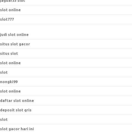
jaguar33 slot
slot online
slot777
judi slot online
situs slot gacor
situs slot
slot online
slot
nongki99
slot online
daftar slot online
deposit slot qris
slot
slot gacor hari ini