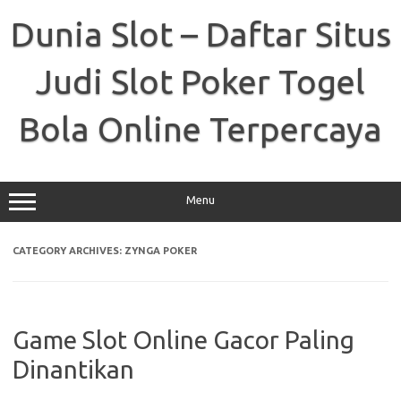
Skip
to
Dunia Slot – Daftar Situs
content
Judi Slot Poker Togel
Bola Online Terpercaya
Menu
CATEGORY ARCHIVES:
ZYNGA POKER
Game Slot Online Gacor Paling
Dinantikan