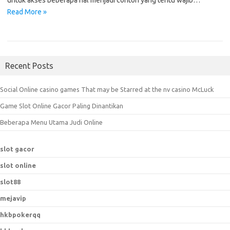
untuk akses beberapa hal menjadi contoh yang tentu wajib…
Read More »
Recent Posts
Social Online casino games That may be Starred at the nv casino McLuck
Game Slot Online Gacor Paling Dinantikan
Beberapa Menu Utama Judi Online
slot gacor
slot online
slot88
mejavip
hkbpokerqq