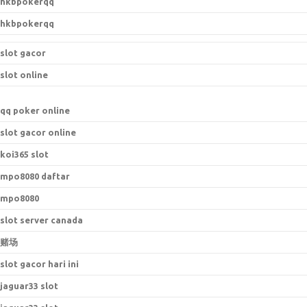
hkbpokerqq
hkbpokerqq
slot gacor
slot online
qq poker online
slot gacor online
koi365 slot
mpo8080 daftar
mpo8080
slot server canada
赌场
slot gacor hari ini
jaguar33 slot