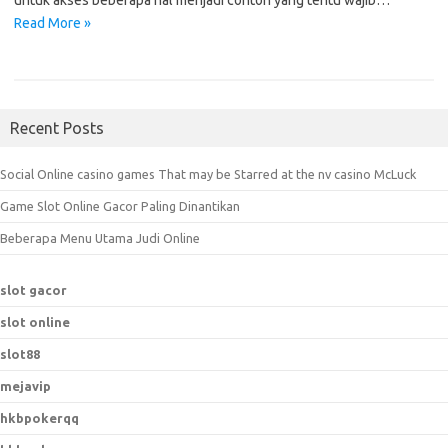
untuk akses beberapa hal menjadi contoh yang tentu wajib…
Read More »
Recent Posts
Social Online casino games That may be Starred at the nv casino McLuck
Game Slot Online Gacor Paling Dinantikan
Beberapa Menu Utama Judi Online
slot gacor
slot online
slot88
mejavip
hkbpokerqq