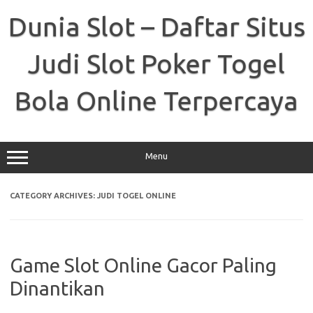
Skip
to
Dunia Slot – Daftar Situs
content
Judi Slot Poker Togel
Bola Online Terpercaya
Menu
CATEGORY ARCHIVES:
JUDI TOGEL ONLINE
Game Slot Online Gacor Paling
Dinantikan