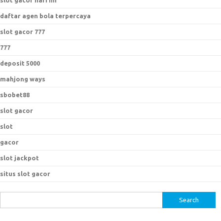
slot gacor hari ini
daftar agen bola terpercaya
slot gacor 777
777
deposit 5000
mahjong ways
sbobet88
slot gacor
slot
gacor
slot jackpot
situs slot gacor
S
e