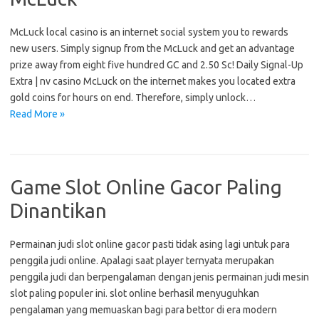
McLuck local casino is an internet social system you to rewards
new users. Simply signup from the McLuck and get an advantage
prize away from eight five hundred GC and 2.50 Sc! Daily Signal-Up
Extra | nv casino McLuck on the internet makes you located extra
gold coins for hours on end. Therefore, simply unlock…
Read More »
Game Slot Online Gacor Paling
Dinantikan
Permainan judi slot online gacor pasti tidak asing lagi untuk para
penggila judi online. Apalagi saat player ternyata merupakan
penggila judi dan berpengalaman dengan jenis permainan judi mesin
slot paling populer ini. slot online berhasil menyuguhkan
pengalaman yang memuaskan bagi para bettor di era modern