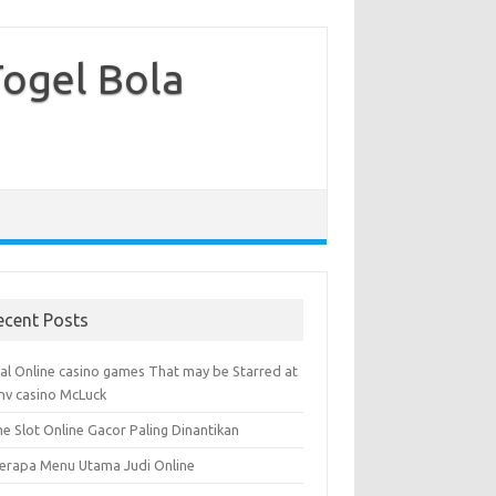
Togel Bola
ecent Posts
ial Online casino games That may be Starred at
 nv casino McLuck
e Slot Online Gacor Paling Dinantikan
erapa Menu Utama Judi Online