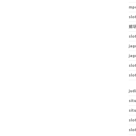
mp
slo
赌
slo
jag
jag
slo
slo
jud
sit
sit
slo
slo