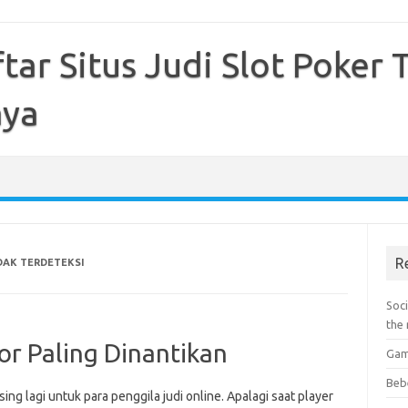
tar Situs Judi Slot Poker 
aya
R
DAK TERDETEKSI
Soc
the
or Paling Dinantikan
Gam
Beb
sing lagi untuk para penggila judi online. Apalagi saat player