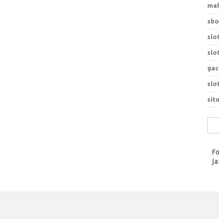
mah
sbo
slo
slo
gac
slo
sit
Sea
for:
Fo
ja