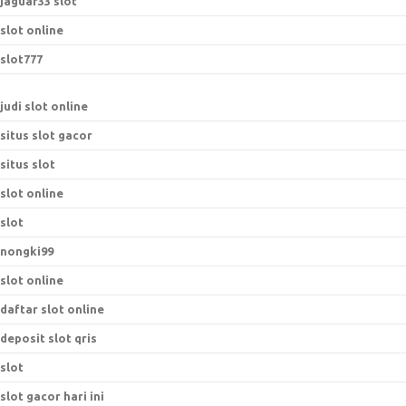
jaguar33 slot
slot online
slot777
judi slot online
situs slot gacor
situs slot
slot online
slot
nongki99
slot online
daftar slot online
deposit slot qris
slot
slot gacor hari ini