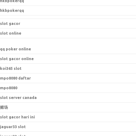
hkbpokerqq
hkbpokerqq
slot gacor
slot online
qq poker online
slot gacor online
koi365 slot
mpo8080 daftar
mpo8080
slot server canada
赌场
slot gacor hari ini
jaguar33 slot