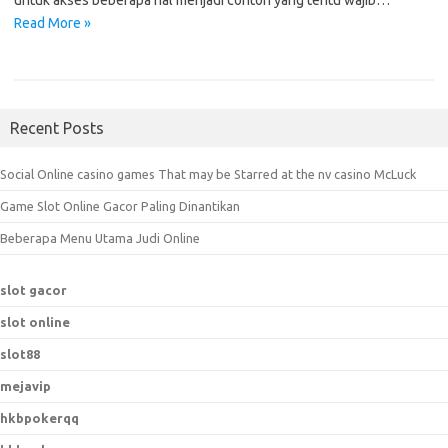
untuk akses beberapa hal menjadi contoh yang tentu wajib…
Read More »
Recent Posts
Social Online casino games That may be Starred at the nv casino McLuck
Game Slot Online Gacor Paling Dinantikan
Beberapa Menu Utama Judi Online
slot gacor
slot online
slot88
mejavip
hkbpokerqq