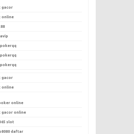
t gacor
t online
t88
avip
bpokerqq
bpokerqq
bpokerqq
t gacor
t online
poker online
t gacor online
365 slot
8080 daftar