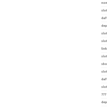
non
slo
daf
dep
slo
slo
link
slo
sbo
slo
daf
slo
777
dep