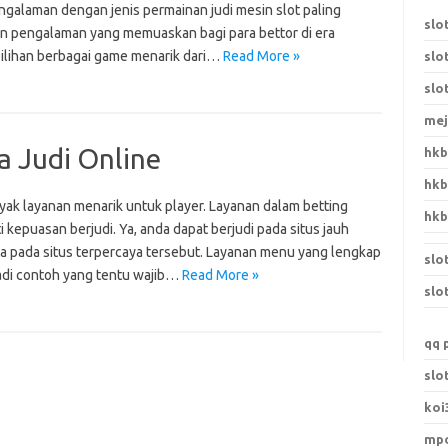
ngalaman dengan jenis permainan judi mesin slot paling
slo
kan pengalaman yang memuaskan bagi para bettor di era
pilihan berbagai game menarik dari…
Read More »
slo
slo
mej
 Judi Online
hk
hk
yak layanan menarik untuk player. Layanan dalam betting
hk
epuasan berjudi. Ya, anda dapat berjudi pada situs jauh
da pada situs terpercaya tersebut. Layanan menu yang lengkap
slo
adi contoh yang tentu wajib…
Read More »
slo
qq 
slo
koi
mpo