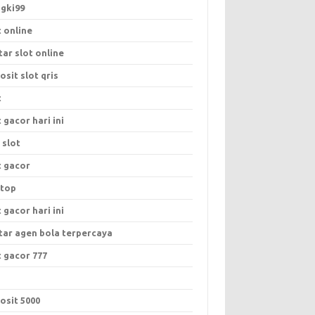
gki99
t online
tar slot online
osit slot qris
t
t gacor hari ini
 slot
t gacor
top
t gacor hari ini
tar agen bola terpercaya
t gacor 777
osit 5000