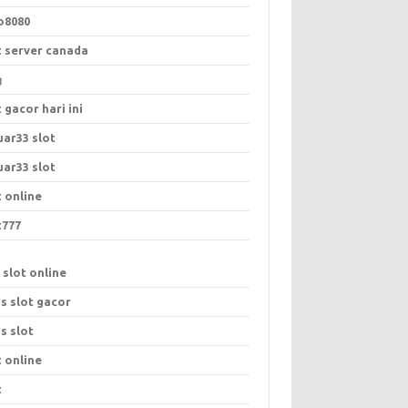
o8080
t server canada
场
t gacor hari ini
uar33 slot
uar33 slot
t online
t777
i slot online
us slot gacor
us slot
t online
t