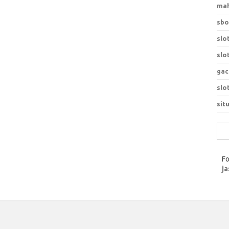
mah
sbo
slo
slo
gac
slo
sit
Sea
for:
Fo
ja