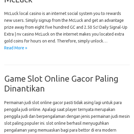
McLuck local casino is an internet social system you to rewards
new users. Simply signup from the McLuck and get an advantage
prize away from eight five hundred GC and 2.50 Sc! Daily Signal-Up
Extra | nv casino McLuck on the internet makes you located extra
gold coins for hours on end. Therefore, simply unlock…
Read More »
Game Slot Online Gacor Paling
Dinantikan
Permainan judi slot online gacor pasti tidak asing lagi untuk para
penggila judi online. Apalagi saat player ternyata merupakan
penggila judi dan berpengalaman dengan jenis permainan judi mesin
slot paling populer ini. slot online berhasil menyuguhkan
pengalaman yang memuaskan bagi para bettor di era modern