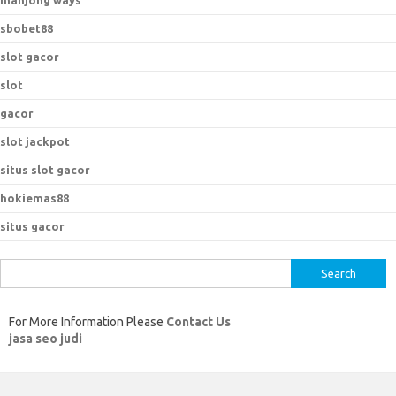
mahjong ways
sbobet88
slot gacor
slot
gacor
slot jackpot
situs slot gacor
hokiemas88
situs gacor
S
e
a
For More Information Please
Contact Us
r
jasa seo judi
c
h