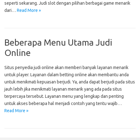
seperti sekarang. Judi slot dengan pilihan berbagai game menarik
dari…
Read More »
Beberapa Menu Utama Judi
Online
Situs penyedia judi online akan memberi banyak layanan menarik
untuk player. Layanan dalam betting online akan membantu anda
untuk menikmati kepuasan berjudi. Ya, anda dapat berjudi pada situs
jauh lebih jika menikmati layanan menarik yang ada pada situs
terpercaya tersebut. Layanan menu yang lengkap dan penting
untuk akses beberapa hal menjadi contoh yang tentu wajib…
Read More »