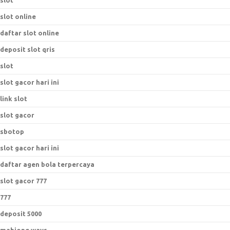
slot
slot online
daftar slot online
deposit slot qris
slot
slot gacor hari ini
link slot
slot gacor
sbotop
slot gacor hari ini
daftar agen bola terpercaya
slot gacor 777
777
deposit 5000