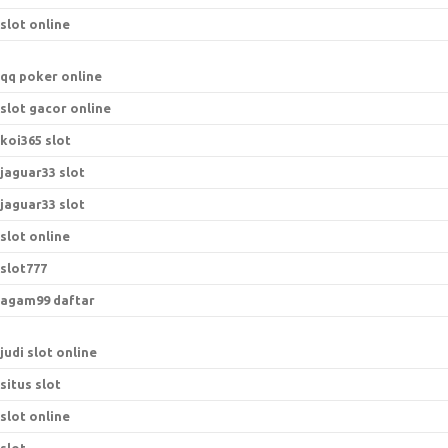
slot online
qq poker online
slot gacor online
koi365 slot
jaguar33 slot
jaguar33 slot
slot online
slot777
agam99 daftar
judi slot online
situs slot
slot online