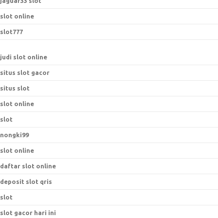
jaguar33 slot
slot online
slot777
judi slot online
situs slot gacor
situs slot
slot online
slot
nongki99
slot online
daftar slot online
deposit slot qris
slot
slot gacor hari ini