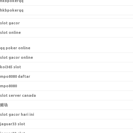
hkbpokerqq
hkbpokerqq
slot gacor
slot online
qq poker online
slot gacor online
koi365 slot
mpo8080 daftar
mpo8080
slot server canada
赌场
slot gacor hari ini
jaguar33 slot