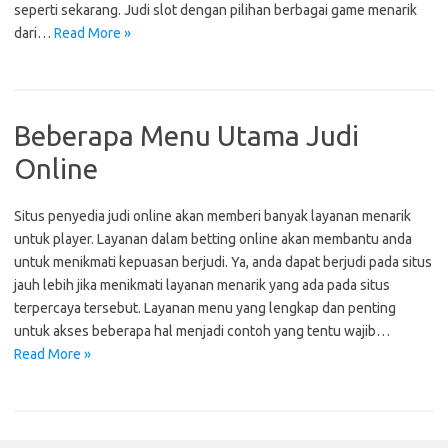
seperti sekarang. Judi slot dengan pilihan berbagai game menarik
dari…
Read More »
Beberapa Menu Utama Judi
Online
Situs penyedia judi online akan memberi banyak layanan menarik
untuk player. Layanan dalam betting online akan membantu anda
untuk menikmati kepuasan berjudi. Ya, anda dapat berjudi pada situs
jauh lebih jika menikmati layanan menarik yang ada pada situs
terpercaya tersebut. Layanan menu yang lengkap dan penting
untuk akses beberapa hal menjadi contoh yang tentu wajib…
Read More »