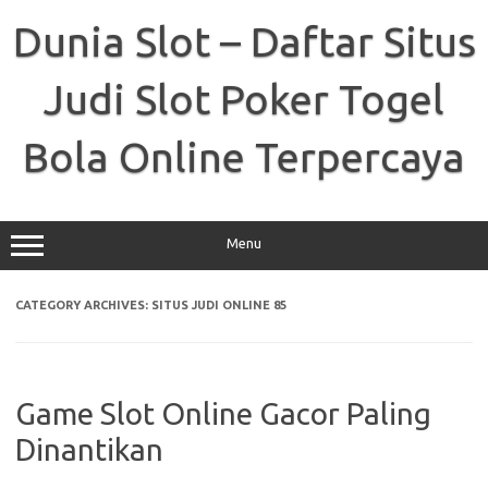
Skip
to
Dunia Slot – Daftar Situs
content
Judi Slot Poker Togel
Bola Online Terpercaya
Menu
CATEGORY ARCHIVES:
SITUS JUDI ONLINE 85
Game Slot Online Gacor Paling
Dinantikan