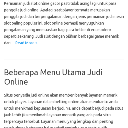
Permainan judi slot online gacor pasti tidak asing lagi untuk para
penggila judi online. Apalagi saat player ternyata merupakan
penggila judi dan berpengalaman dengan jenis permainan judi mesin
slot paling populer ini. slot online berhasil menyuguhkan
pengalaman yang memuaskan bagi para bettor di era modern
seperti sekarang. Judi slot dengan pilihan berbagai game menarik
dari…
Read More »
Beberapa Menu Utama Judi
Online
Situs penyedia judi online akan memberi banyak layanan menarik
untuk player. Layanan dalam betting online akan membantu anda
untuk menikmati kepuasan berjudi. Ya, anda dapat berjudi pada situs
jauh lebih jika menikmati layanan menarik yang ada pada situs
terpercaya tersebut. Layanan menu yang lengkap dan penting