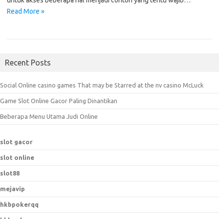
untuk akses beberapa hal menjadi contoh yang tentu wajib…
Read More »
Recent Posts
Social Online casino games That may be Starred at the nv casino McLuck
Game Slot Online Gacor Paling Dinantikan
Beberapa Menu Utama Judi Online
slot gacor
slot online
slot88
mejavip
hkbpokerqq