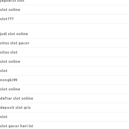
jaguar33 slot
slot online
slot777
judi slot online
situs slot gacor
situs slot
slot online
slot
nongki99
slot online
daftar slot online
deposit slot qris
slot
slot gacor hari ini