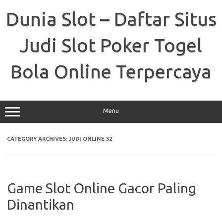
Skip
to
Dunia Slot – Daftar Situs
content
Judi Slot Poker Togel
Bola Online Terpercaya
Menu
CATEGORY ARCHIVES:
JUDI ONLINE 32
Game Slot Online Gacor Paling
Dinantikan