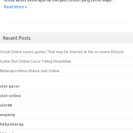
untuk akses beberapa hal menjadi contoh yang tentu wajib…
Read More »
Recent Posts
Social Online casino games That may be Starred at the nv casino McLuck
Game Slot Online Gacor Paling Dinantikan
Beberapa Menu Utama Judi Online
slot gacor
slot online
slot88
mejavip
hkbpokerqq