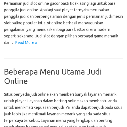
Permainan judi slot online gacor pasti tidak asing lagi untuk para
penggila judi online. Apalagi saat player ternyata merupakan
penggila judi dan berpengalaman dengan jenis permainan judi mesin
slot paling populer ini. slot online berhasil menyuguhkan
pengalaman yang memuaskan bagi para bettor di era modern
seperti sekarang. Judi slot dengan pilihan berbagai game menarik
dari…
Read More »
Beberapa Menu Utama Judi
Online
Situs penyedia judi online akan memberi banyak layanan menarik
untuk player. Layanan dalam betting online akan membantu anda
untuk menikmati kepuasan berjudi. Ya, anda dapat berjudi pada situs
jauh lebih jika menikmati layanan menarik yang ada pada situs
terpercaya tersebut. Layanan menu yang lengkap dan penting