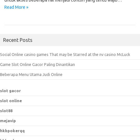
untuk akses beberapa hal menjadi contoh yang tentu wajib…
Read More »
Recent Posts
Social Online casino games That may be Starred at the nv casino McLuck
Game Slot Online Gacor Paling Dinantikan
Beberapa Menu Utama Judi Online
slot gacor
slot online
slot88
mejavip
hkbpokerqq