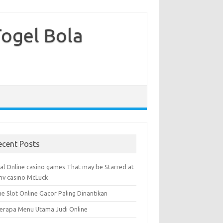
Togel Bola
ecent Posts
ial Online casino games That may be Starred at
 nv casino McLuck
e Slot Online Gacor Paling Dinantikan
erapa Menu Utama Judi Online