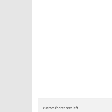
custom footer text left