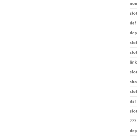
non
slo
daf
dep
slo
slo
link
slo
sbo
slo
daf
slo
777
dep