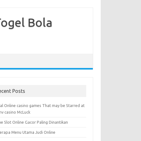
Togel Bola
ecent Posts
ial Online casino games That may be Starred at
 nv casino McLuck
e Slot Online Gacor Paling Dinantikan
erapa Menu Utama Judi Online