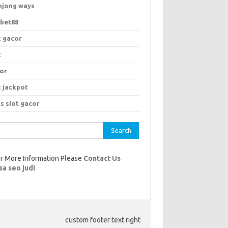
jong ways
bet88
t gacor
t
or
t jackpot
us slot gacor
rch
r More Information Please
Contact Us
sa seo judi
custom footer text right