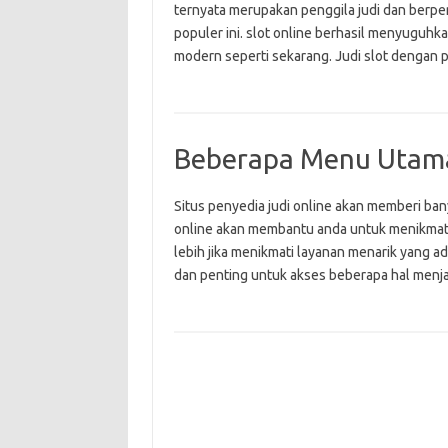
ternyata merupakan penggila judi dan berpe
populer ini. slot online berhasil menyuguh
modern seperti sekarang. Judi slot dengan 
Beberapa Menu Utama
Situs penyedia judi online akan memberi ban
online akan membantu anda untuk menikmati k
lebih jika menikmati layanan menarik yang a
dan penting untuk akses beberapa hal menj