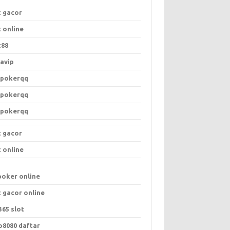
t gacor
t online
t88
avip
bpokerqq
bpokerqq
bpokerqq
t gacor
t online
poker online
t gacor online
365 slot
8080 daftar