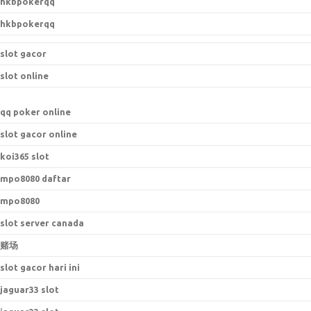
hkbpokerqq
hkbpokerqq
slot gacor
slot online
qq poker online
slot gacor online
koi365 slot
mpo8080 daftar
mpo8080
slot server canada
赌场
slot gacor hari ini
jaguar33 slot