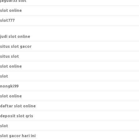
jaguar33 slot
slot online
slot777
judi slot online
situs slot gacor
situs slot
slot online
slot
nongki99
slot online
daftar slot online
deposit slot qris
slot
slot gacor hari ini