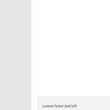
custom footer text left