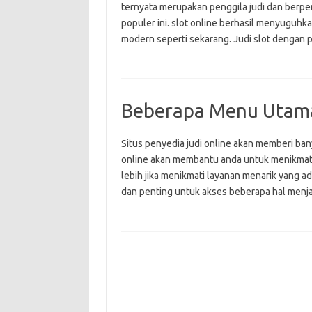
ternyata merupakan penggila judi dan berpe
populer ini. slot online berhasil menyuguh
modern seperti sekarang. Judi slot dengan 
Beberapa Menu Utama
Situs penyedia judi online akan memberi ban
online akan membantu anda untuk menikmati k
lebih jika menikmati layanan menarik yang a
dan penting untuk akses beberapa hal menj