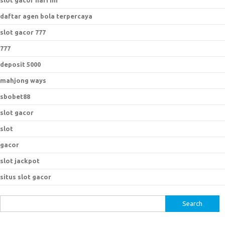
slot gacor hari ini
daftar agen bola terpercaya
slot gacor 777
777
deposit 5000
mahjong ways
sbobet88
slot gacor
slot
gacor
slot jackpot
situs slot gacor
S
e