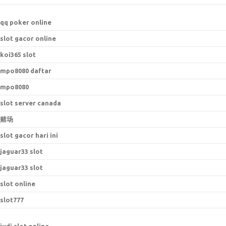
qq poker online
slot gacor online
koi365 slot
mpo8080 daftar
mpo8080
slot server canada
赌场
slot gacor hari ini
jaguar33 slot
jaguar33 slot
slot online
slot777