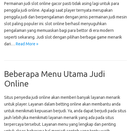
Permainan judi slot online gacor pasti tidak asing lagi untuk para
penggila judi online. Apalagi saat player ternyata merupakan
penggila judi dan berpengalaman dengan jenis permainan judi mesin
slot paling populer ini. slot online berhasil menyuguhkan
pengalaman yang memuaskan bagi para bettor di era modern
seperti sekarang. Judi slot dengan pilihan berbagai game menarik
dari…
Read More »
Beberapa Menu Utama Judi
Online
Situs penyedia judi online akan memberi banyak layanan menarik
untuk player. Layanan dalam betting online akan membantu anda
untuk menikmati kepuasan berjudi. Ya, anda dapat berjudi pada situs
jauh lebih jika menikmati layanan menarik yang ada pada situs
terpercaya tersebut. Layanan menu yang lengkap dan penting