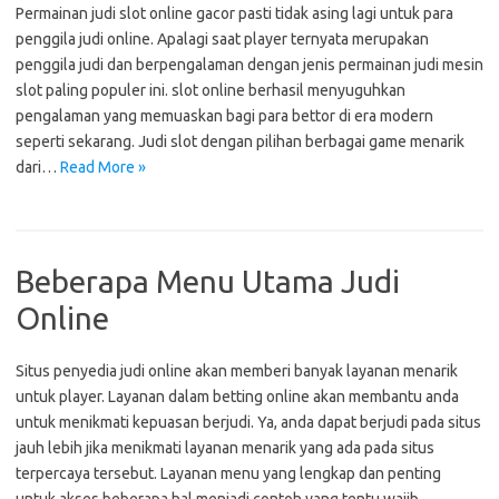
Permainan judi slot online gacor pasti tidak asing lagi untuk para
penggila judi online. Apalagi saat player ternyata merupakan
penggila judi dan berpengalaman dengan jenis permainan judi mesin
slot paling populer ini. slot online berhasil menyuguhkan
pengalaman yang memuaskan bagi para bettor di era modern
seperti sekarang. Judi slot dengan pilihan berbagai game menarik
dari…
Read More »
Beberapa Menu Utama Judi
Online
Situs penyedia judi online akan memberi banyak layanan menarik
untuk player. Layanan dalam betting online akan membantu anda
untuk menikmati kepuasan berjudi. Ya, anda dapat berjudi pada situs
jauh lebih jika menikmati layanan menarik yang ada pada situs
terpercaya tersebut. Layanan menu yang lengkap dan penting