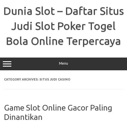
Skip
to
Dunia Slot – Daftar Situs
content
Judi Slot Poker Togel
Bola Online Terpercaya
Menu
CATEGORY ARCHIVES:
SITUS JUDI CASINO
Game Slot Online Gacor Paling
Dinantikan