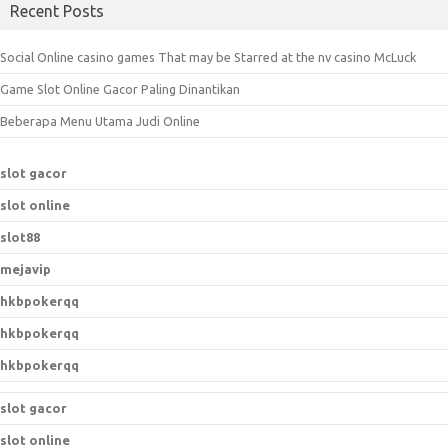
Recent Posts
Social Online casino games That may be Starred at the nv casino McLuck
Game Slot Online Gacor Paling Dinantikan
Beberapa Menu Utama Judi Online
slot gacor
slot online
slot88
mejavip
hkbpokerqq
hkbpokerqq
hkbpokerqq
slot gacor
slot online