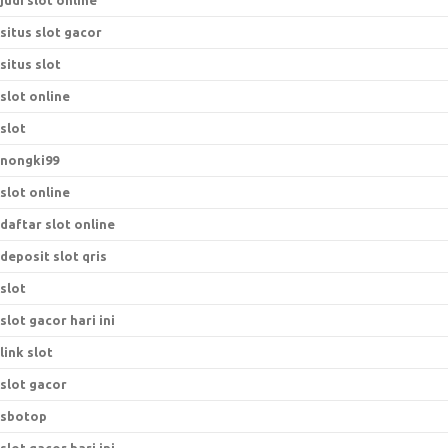
judi slot online
situs slot gacor
situs slot
slot online
slot
nongki99
slot online
daftar slot online
deposit slot qris
slot
slot gacor hari ini
link slot
slot gacor
sbotop