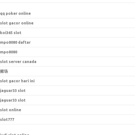
qq poker online
slot gacor online
koi365 slot
mpo8080 daftar
mpo8080
slot server canada
赌场
slot gacor hari ini
jaguar33 slot
jaguar33 slot
slot online
slot777