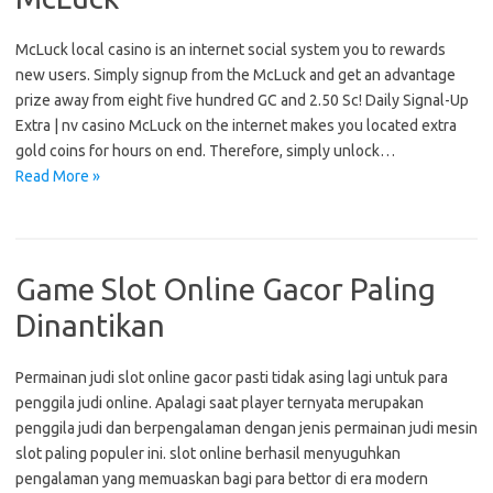
McLuck local casino is an internet social system you to rewards
new users. Simply signup from the McLuck and get an advantage
prize away from eight five hundred GC and 2.50 Sc! Daily Signal-Up
Extra | nv casino McLuck on the internet makes you located extra
gold coins for hours on end. Therefore, simply unlock…
Read More »
Game Slot Online Gacor Paling
Dinantikan
Permainan judi slot online gacor pasti tidak asing lagi untuk para
penggila judi online. Apalagi saat player ternyata merupakan
penggila judi dan berpengalaman dengan jenis permainan judi mesin
slot paling populer ini. slot online berhasil menyuguhkan
pengalaman yang memuaskan bagi para bettor di era modern