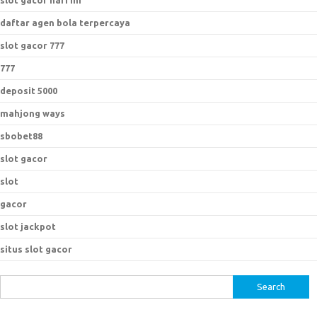
slot gacor hari ini
daftar agen bola terpercaya
slot gacor 777
777
deposit 5000
mahjong ways
sbobet88
slot gacor
slot
gacor
slot jackpot
situs slot gacor
S
e