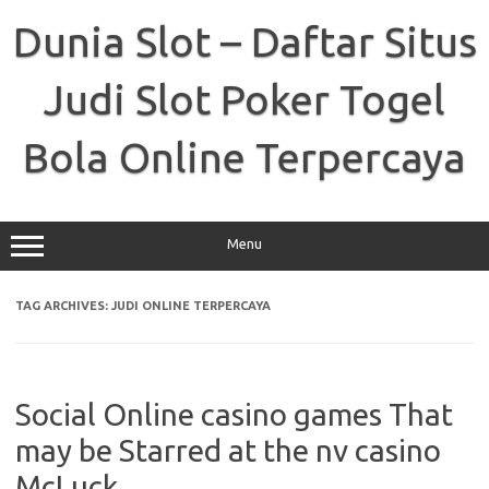
Skip
to
Dunia Slot – Daftar Situs
content
Judi Slot Poker Togel
Bola Online Terpercaya
Menu
TAG ARCHIVES:
JUDI ONLINE TERPERCAYA
Social Online casino games That
may be Starred at the nv casino
McLuck