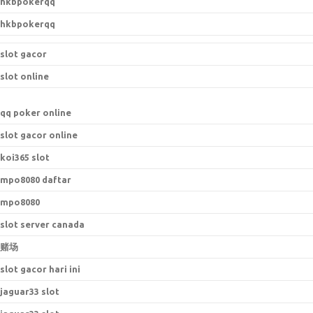
hkbpokerqq
hkbpokerqq
slot gacor
slot online
qq poker online
slot gacor online
koi365 slot
mpo8080 daftar
mpo8080
slot server canada
赌场
slot gacor hari ini
jaguar33 slot