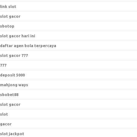
link slot
slot gacor
sbotop
slot gacor hari ini
daftar agen bola terpercaya
slot gacor 777
777
deposit 5000
mahjong ways
sbobet88
slot gacor
slot
gacor
slot jackpot